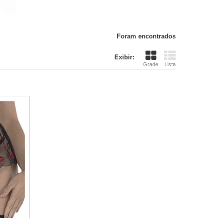
Foram encontrados
Exibir:
Grade
Lista