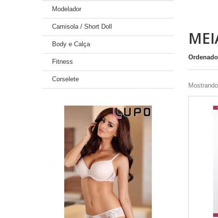
Modelador
Camisola / Short Doll
MEI
Body e Calça
Ordenado
Fitness
Corselete
Mostrando 