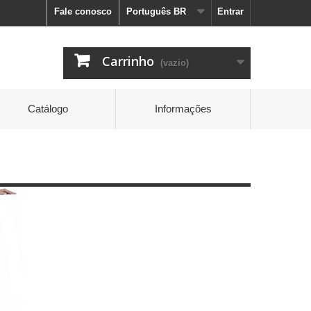
Fale conosco
Português BR
Entrar
Carrinho
(vazio)
Catálogo
Informações