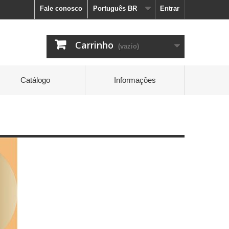
Fale conosco
Português BR
Entrar
Carrinho
(vazio)
Catálogo
Informações