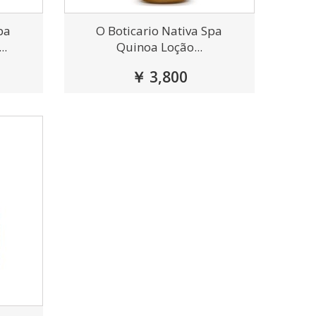
pa
O Boticario Nativa Spa
..
Quinoa Loção...
￥ 3,800