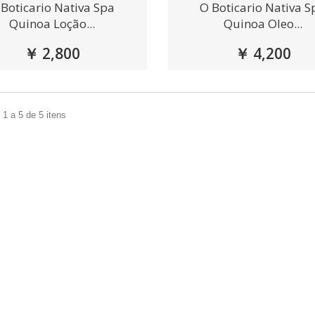
 Boticario Nativa Spa
O Boticario Nativa S
Quinoa Loção...
Quinoa Oleo...
￥ 2,800
￥ 4,200
1 a 5 de 5 itens