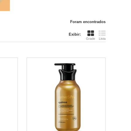
Foram encontrados
Exibir:
Grade
Lista