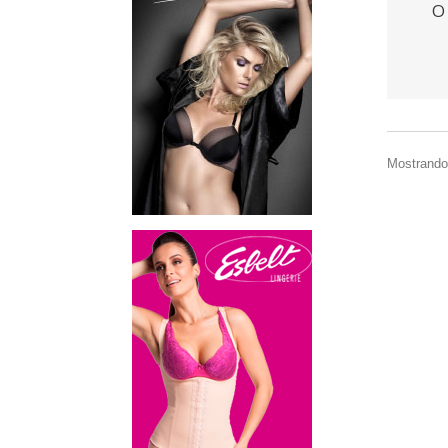
O
Mostrando 