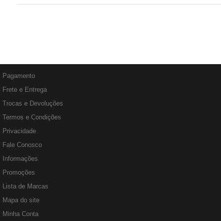
Pagamento
Frete e Entrega
Trocas e Devoluções
Termos e Condições
Privacidade
Fale Conosco
Informações
Promoções
Lista de Marcas
Mapa do site
Minha Conta