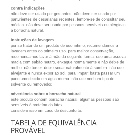
contra indicações
não deve ser usado por gestantes. não deve ser usado por
parturientes de cesarianas recentes. lembre-se de consultar seu
médico. não deve ser usada por pessoas sensíveis ou alérgicas
à borracha natural.
instruções de lavagem
por se tratar de um produto de uso íntimo, recomendamos a
lavagem antes do primeiro uso. para melhor conservação,
recomendamos lavar à mão da seguinte forma: use uma escova
macia com sabão neutro, enxague normalmente e não deixe de
molho. não torcer. deixe secar naturalmente à sombra. não use
alvejante e nunca expor ao sol. para limpar: basta passar um
pano umedecido em água morna. não use nenhum tipo de
solvente ou removedor.
advertência sobre a borracha natural
este produto contém borracha natural. algumas pessoas são
sensíveis à proteína do látex.
considere isso em caso de desconforto.
TABELA DE EQUIVALÊNCIA
PROVÁVEL